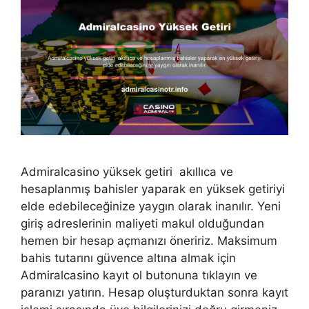
Admiralcasino yüksek getiri akıllıca ve
hesaplanmış bahisler yaparak en yüksek getiriyi
elde edebileceğinize yaygın olarak inanılır. Yeni
giriş adreslerinin maliyeti makul olduğundan
hemen bir hesap açmanızı öneririz. Maksimum
bahis tutarını güvence altına almak için
Admiralcasino kayıt ol butonuna tıklayın ve
paranızı yatırın. Hesap oluşturduktan sonra kayıt