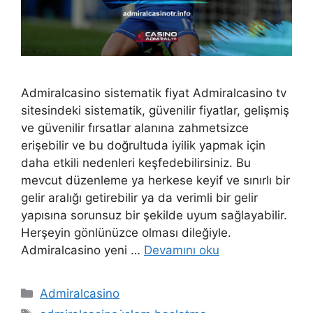
Admiralcasino sistematik fiyat Admiralcasino tv
sitesindeki sistematik, güvenilir fiyatlar, gelişmiş
ve güvenilir fırsatlar alanına zahmetsizce
erişebilir ve bu doğrultuda iyilik yapmak için
daha etkili nedenleri keşfedebilirsiniz. Bu
mevcut düzenleme ya herkese keyif ve sınırlı bir
gelir aralığı getirebilir ya da verimli bir gelir
yapısına sorunsuz bir şekilde uyum sağlayabilir.
Herşeyin gönlünüzce olması dileğiyle.
Admiralcasino yeni …
Devamını oku
Kategoriler
Admiralcasino
Etiketler