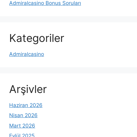
Admiralcasino Bonus Soruları
Kategoriler
Admiralcasino
Arşivler
Haziran 2026
Nisan 2026
Mart 2026
Eylül 2025