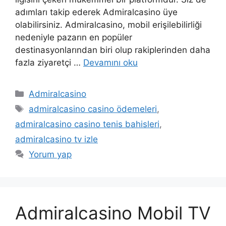
adımları takip ederek Admiralcasino üye
olabilirsiniz. Admiralcasino, mobil erişilebilirliği
nedeniyle pazarın en popüler
destinasyonlarından biri olup rakiplerinden daha
fazla ziyaretçi …
Devamını oku
Kategoriler
Admiralcasino
Etiketler
admiralcasino casino ödemeleri
,
admiralcasino casino tenis bahisleri
,
admiralcasino tv izle
Yorum yap
Admiralcasino Mobil TV