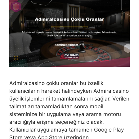
Admiralcasino çoklu oranlar bu özellik
kullanıcıların hareket halindeyken Admiralcasino
üyelik işlemlerini tamamlamalarını sağlar. Verilen
talimatları tamamladıktan sonra mobil
sisteminize bir uygulama veya arama motoru
aracılığıyla erişme seçeneğiniz olacak.
Kullanıcılar uygulamaya tamamen Google Play
Store veya App Store üzerinden