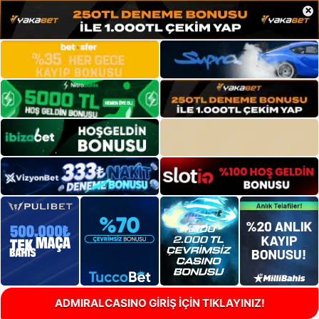
×
ADMIRALCASINO GİRİŞ İÇİN TIKLAYINIZ!