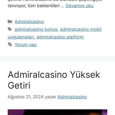
tanınıyor, tüm beklentileri …
Devamını oku
Kategoriler
Admiralcasino
Etiketler
admiralcasino bonus
,
admiralcasino mobil
uygulamaları
,
admiralcasino platform
Yorum yap
Admiralcasino Yüksek
Getiri
Ağustos 21, 2024
yazar
Admiralcasino