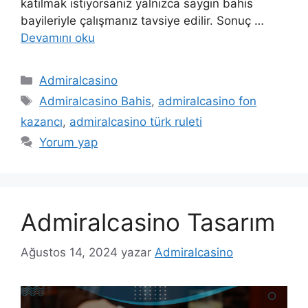
katılmak istiyorsanız yalnızca saygın bahis
bayileriyle çalışmanız tavsiye edilir. Sonuç …
Devamını oku
Kategoriler
Admiralcasino
Etiketler
Admiralcasino Bahis
,
admiralcasino fon
kazancı
,
admiralcasino türk ruleti
Yorum yap
Admiralcasino Tasarım
Ağustos 14, 2024
yazar
Admiralcasino