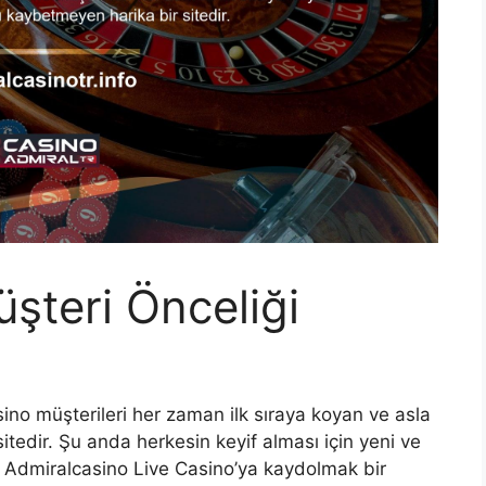
şteri Önceliği
ino müşterileri her zaman ilk sıraya koyan ve asla
tedir. Şu anda herkesin keyif alması için yeni ve
r. Admiralcasino Live Casino’ya kaydolmak bir