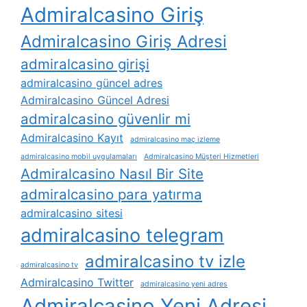
Admiralcasino Giriş
Admiralcasino Giriş Adresi
admiralcasino girişi
admiralcasino güncel adres
Admiralcasino Güncel Adresi
admiralcasino güvenlir mi
Admiralcasino Kayıt
admiralcasino maç izleme
admiralcasino mobil uygulamaları
Admiralcasino Müşteri Hizmetleri
Admiralcasino Nasıl Bir Site
admiralcasino para yatırma
admiralcasino sitesi
admiralcasino telegram
admiralcasino tv izle
admiralcasino tv
Admiralcasino Twitter
admiralcasino yeni adres
Admiralcasino Yeni Adresi