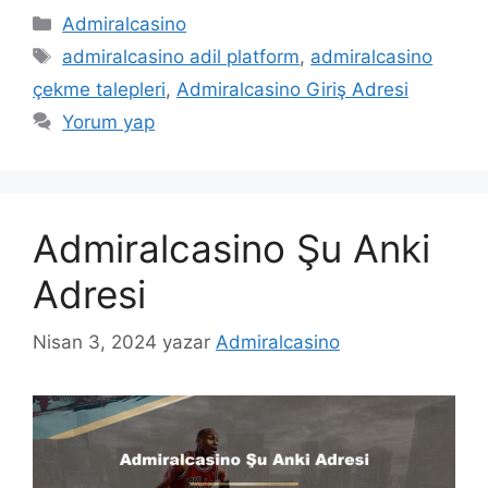
Kategoriler
Admiralcasino
Etiketler
admiralcasino adil platform
,
admiralcasino
çekme talepleri
,
Admiralcasino Giriş Adresi
Yorum yap
Admiralcasino Şu Anki
Adresi
Nisan 3, 2024
yazar
Admiralcasino