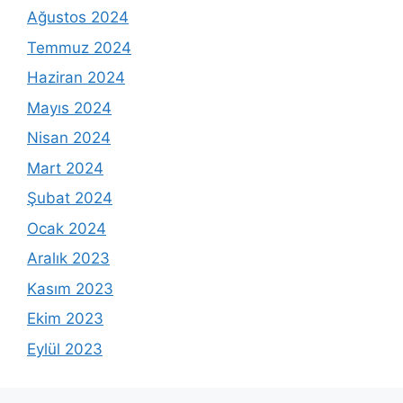
Ağustos 2024
Temmuz 2024
Haziran 2024
Mayıs 2024
Nisan 2024
Mart 2024
Şubat 2024
Ocak 2024
Aralık 2023
Kasım 2023
Ekim 2023
Eylül 2023