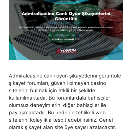
Admiralcasino canlı oyun şikayetlerini görüntüle
şikayet forumları, güvenli olmayan casino
sitelerini bulmak için etkili bir şekilde
kullanılmaktadır. Bu forumlardaki bahisçiler
olumsuz deneyimlerini diğer bahisçiler ile
paylaşmaktadır. Bu nedenle tehlikeli web
sitelerini kolaylıkla tespit edebilirsiniz. Genel
olarak şikayet alan site üye sayısı azalacaktır.