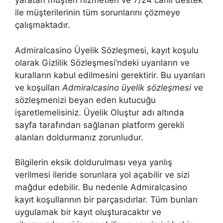
yaratan müşteri hizmetleri ve 7/24 canlı destek
ile müşterilerinin tüm sorunlarını çözmeye
çalışmaktadır.
Admiralcasino Üyelik Sözleşmesi, kayıt koşulu
olarak Gizlilik Sözleşmesi’ndeki uyarıların ve
kuralların kabul edilmesini gerektirir. Bu uyarıları
ve koşulları
Admiralcasino üyelik sözleşmesi
ve
sözleşmenizi beyan eden kutucuğu
işaretlemelisiniz. Üyelik Oluştur adı altında
sayfa tarafından sağlanan platform gerekli
alanları doldurmanız zorunludur.
Bilgilerin eksik doldurulması veya yanlış
verilmesi ileride sorunlara yol açabilir ve sizi
mağdur edebilir. Bu nedenle Admiralcasino
kayıt koşullarının bir parçasıdırlar. Tüm bunları
uygulamak bir kayıt oluşturacaktır ve