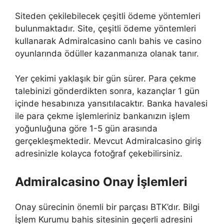
Siteden çekilebilecek çeşitli ödeme yöntemleri
bulunmaktadır. Site, çeşitli ödeme yöntemleri
kullanarak Admiralcasino canlı bahis ve casino
oyunlarında ödüller kazanmanıza olanak tanır.
Yer çekimi yaklaşık bir gün sürer. Para çekme
talebinizi gönderdikten sonra, kazançlar 1 gün
içinde hesabınıza yansıtılacaktır. Banka havalesi
ile para çekme işlemleriniz bankanızın işlem
yoğunluğuna göre 1-5 gün arasında
gerçekleşmektedir. Mevcut Admiralcasino giriş
adresinizle kolayca fotoğraf çekebilirsiniz.
Admiralcasino Onay İşlemleri
Onay sürecinin önemli bir parçası BTK’dır. Bilgi
İşlem Kurumu bahis sitesinin geçerli adresini