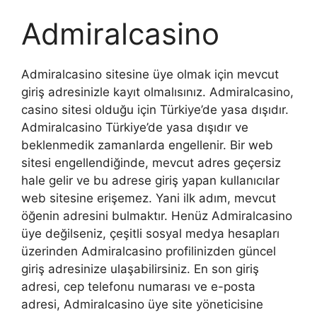
Admiralcasino
Admiralcasino sitesine üye olmak için mevcut
giriş adresinizle kayıt olmalısınız. Admiralcasino,
casino sitesi olduğu için Türkiye’de yasa dışıdır.
Admiralcasino Türkiye’de yasa dışıdır ve
beklenmedik zamanlarda engellenir. Bir web
sitesi engellendiğinde, mevcut adres geçersiz
hale gelir ve bu adrese giriş yapan kullanıcılar
web sitesine erişemez. Yani ilk adım, mevcut
öğenin adresini bulmaktır. Henüz Admiralcasino
üye değilseniz, çeşitli sosyal medya hesapları
üzerinden Admiralcasino profilinizden güncel
giriş adresinize ulaşabilirsiniz. En son giriş
adresi, cep telefonu numarası ve e-posta
adresi, Admiralcasino üye site yöneticisine