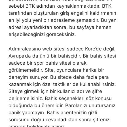
sebebi BTK adından kaynaklanmaktadır. BTK
tarafından oluşturulan giriş engelini kaldırmanın
en iyi yolu yeni bir adresleme şemasıdır. Bu yeni
adresi ayarladıktan sonra, bu sayfaya hemen
erişebileceğinizi göreceksiniz.
Admiralcasino web sitesi sadece Kore’de değil,
Avrupa’da da ünlü bir bahisçidir. Bir bahis sitesi
sadece bir spor bahis sitesi olarak
görülmemelidir. Site, oyunculara harika bir
deneyim sunuyor. Bu sitede daha fazla para
kazanmak için özel taktikler de kullanabilirsiniz.
Siteye girmek için bir kullanıcı adı ve şifre
belirlemelisiniz. Bahis seçenekleri söz konusu
olduğunda bu önemlidir. Parolanızı unutursanız
panik yapmayın. Bahis acentenizin gizli
sorusunu doğru cevapladıktan sonra şifrenizi
sıfırdan belirleyebilirsiniz.