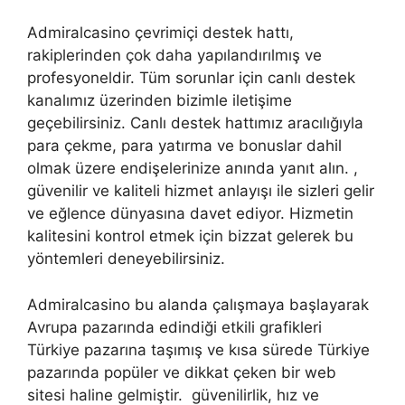
Admiralcasino çevrimiçi destek hattı,
rakiplerinden çok daha yapılandırılmış ve
profesyoneldir. Tüm sorunlar için canlı destek
kanalımız üzerinden bizimle iletişime
geçebilirsiniz. Canlı destek hattımız aracılığıyla
para çekme, para yatırma ve bonuslar dahil
olmak üzere endişelerinize anında yanıt alın. ,
güvenilir ve kaliteli hizmet anlayışı ile sizleri gelir
ve eğlence dünyasına davet ediyor. Hizmetin
kalitesini kontrol etmek için bizzat gelerek bu
yöntemleri deneyebilirsiniz.
Admiralcasino bu alanda çalışmaya başlayarak
Avrupa pazarında edindiği etkili grafikleri
Türkiye pazarına taşımış ve kısa sürede Türkiye
pazarında popüler ve dikkat çeken bir web
sitesi haline gelmiştir. güvenilirlik, hız ve