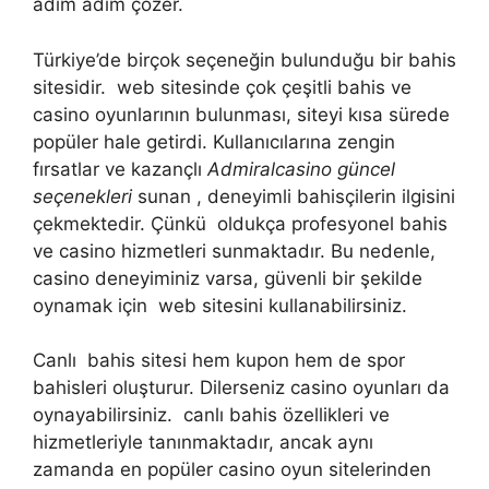
adım adım çözer.
Türkiye’de birçok seçeneğin bulunduğu bir bahis
sitesidir. web sitesinde çok çeşitli bahis ve
casino oyunlarının bulunması, siteyi kısa sürede
popüler hale getirdi. Kullanıcılarına zengin
fırsatlar ve kazançlı
Admiralcasino güncel
seçenekleri
sunan , deneyimli bahisçilerin ilgisini
çekmektedir. Çünkü oldukça profesyonel bahis
ve casino hizmetleri sunmaktadır. Bu nedenle,
casino deneyiminiz varsa, güvenli bir şekilde
oynamak için web sitesini kullanabilirsiniz.
Canlı bahis sitesi hem kupon hem de spor
bahisleri oluşturur. Dilerseniz casino oyunları da
oynayabilirsiniz. canlı bahis özellikleri ve
hizmetleriyle tanınmaktadır, ancak aynı
zamanda en popüler casino oyun sitelerinden