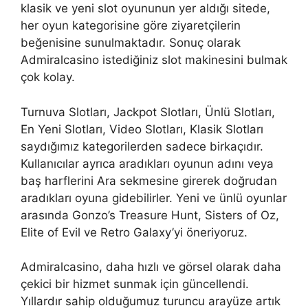
klasik ve yeni slot oyununun yer aldığı sitede,
her oyun kategorisine göre ziyaretçilerin
beğenisine sunulmaktadır. Sonuç olarak
Admiralcasino istediğiniz slot makinesini bulmak
çok kolay.
Turnuva Slotları, Jackpot Slotları, Ünlü Slotları,
En Yeni Slotları, Video Slotları, Klasik Slotları
saydığımız kategorilerden sadece birkaçıdır.
Kullanıcılar ayrıca aradıkları oyunun adını veya
baş harflerini Ara sekmesine girerek doğrudan
aradıkları oyuna gidebilirler. Yeni ve ünlü oyunlar
arasında Gonzo’s Treasure Hunt, Sisters of Oz,
Elite of Evil ve Retro Galaxy’yi öneriyoruz.
Admiralcasino, daha hızlı ve görsel olarak daha
çekici bir hizmet sunmak için güncellendi.
Yıllardır sahip olduğumuz turuncu arayüze artık