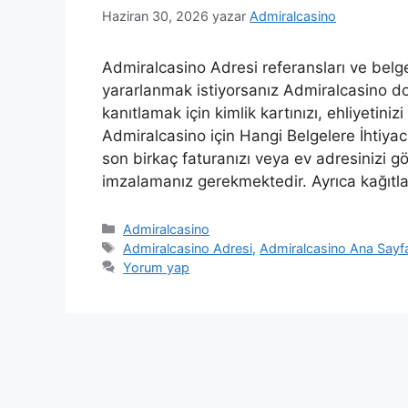
Haziran 30, 2026
yazar
Admiralcasino
Admiralcasino Adresi referansları ve belge
yararlanmak istiyorsanız Admiralcasino doğ
kanıtlamak için kimlik kartınızı, ehliyeti
Admiralcasino için Hangi Belgelere İhtiy
son birkaç faturanızı veya ev adresinizi gö
imzalamanız gerekmektedir. Ayrıca kağıtla
Kategoriler
Admiralcasino
Etiketler
Admiralcasino Adresi
,
Admiralcasino Ana Sayf
Yorum yap