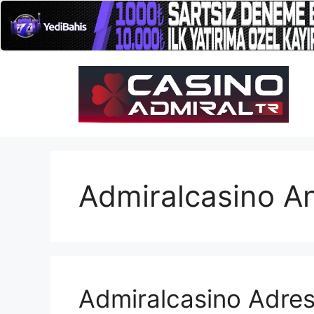
İçeriğe
atla
Admiralcasino A
Admiralcasino Adres