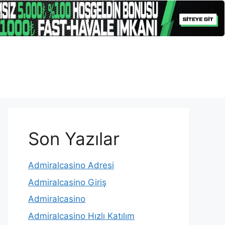
Son Yazılar
Admiralcasino Adresi
Admiralcasino Giriş
Admiralcasino
Admiralcasino Hızlı Katılım