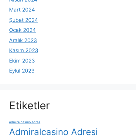
Mart 2024
Şubat 2024
Ocak 2024
Aralık 2023
Kasım 2023
Ekim 2023
Eylül 2023
Etiketler
admiralcasino adres
Admiralcasino Adresi