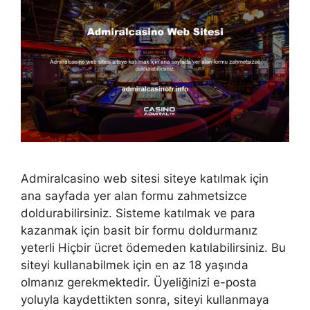
Admiralcasino web sitesi siteye katılmak için
ana sayfada yer alan formu zahmetsizce
doldurabilirsiniz. Sisteme katılmak ve para
kazanmak için basit bir formu doldurmanız
yeterli Hiçbir ücret ödemeden katılabilirsiniz. Bu
siteyi kullanabilmek için en az 18 yaşında
olmanız gerekmektedir. Üyeliğinizi e-posta
yoluyla kaydettikten sonra, siteyi kullanmaya