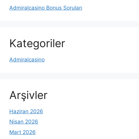
Admiralcasino Bonus Soruları
Kategoriler
Admiralcasino
Arşivler
Haziran 2026
Nisan 2026
Mart 2026