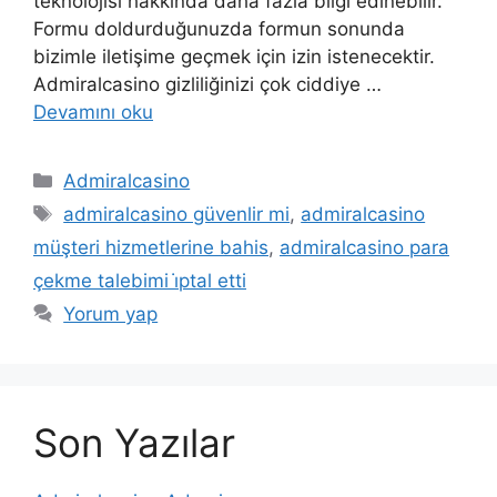
teknolojisi hakkında daha fazla bilgi edinebilir.
Formu doldurduğunuzda formun sonunda
bizimle iletişime geçmek için izin istenecektir.
Admiralcasino gizliliğinizi çok ciddiye …
Devamını oku
Kategoriler
Admiralcasino
Etiketler
admiralcasino güvenlir mi
,
admiralcasino
müşteri hizmetlerine bahis
,
admiralcasino para
çekme talebimi i̇ptal etti
Yorum yap
Son Yazılar