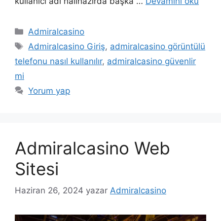
kullanıcı adı halihazırda başka …
Devamını oku
Kategoriler
Admiralcasino
Etiketler
Admiralcasino Giriş
,
admiralcasino görüntülü
telefonu nasıl kullanılır
,
admiralcasino güvenlir
mi
Yorum yap
Admiralcasino Web
Sitesi
Haziran 26, 2024
yazar
Admiralcasino