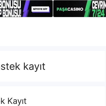
stek kayıt
k Kayıt