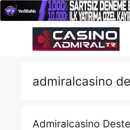
İçeriğe
atla
admiralcasino de
Admiralcasino Deste