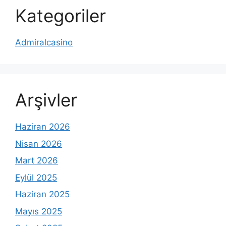
Kategoriler
Admiralcasino
Arşivler
Haziran 2026
Nisan 2026
Mart 2026
Eylül 2025
Haziran 2025
Mayıs 2025