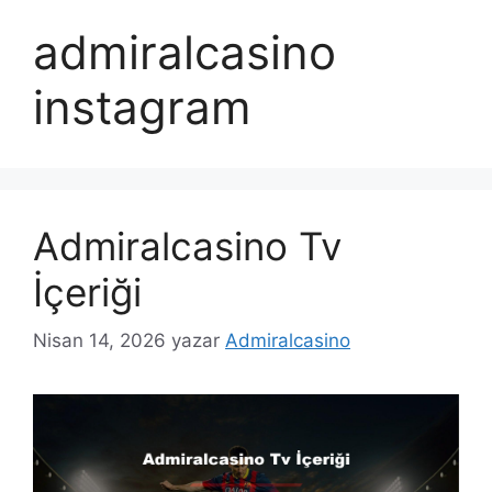
admiralcasino
instagram
Admiralcasino Tv
İçeriği
Nisan 14, 2026
yazar
Admiralcasino