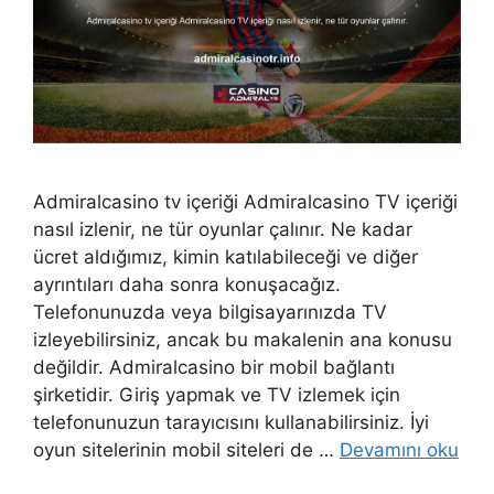
Admiralcasino tv içeriği Admiralcasino TV içeriği
nasıl izlenir, ne tür oyunlar çalınır. Ne kadar
ücret aldığımız, kimin katılabileceği ve diğer
ayrıntıları daha sonra konuşacağız.
Telefonunuzda veya bilgisayarınızda TV
izleyebilirsiniz, ancak bu makalenin ana konusu
değildir. Admiralcasino bir mobil bağlantı
şirketidir. Giriş yapmak ve TV izlemek için
telefonunuzun tarayıcısını kullanabilirsiniz. İyi
oyun sitelerinin mobil siteleri de …
Devamını oku