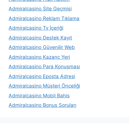
Admiralcasino Site Geçmişi
Admiralcasino Reklam Tıklama
Admiralcasino Tv İçeriği
Admiralcasino Destek Kayıt
Admiralcasino Güvenilir Web
Admiralcasino Kazanç Yeri
Admiralcasino Para Konuşması
Admiralcasino Eposta Adresi
Admiralcasino Müşteri Önceliği
Admiralcasino Mobil Bahis
Admiralcasino Bonus Soruları