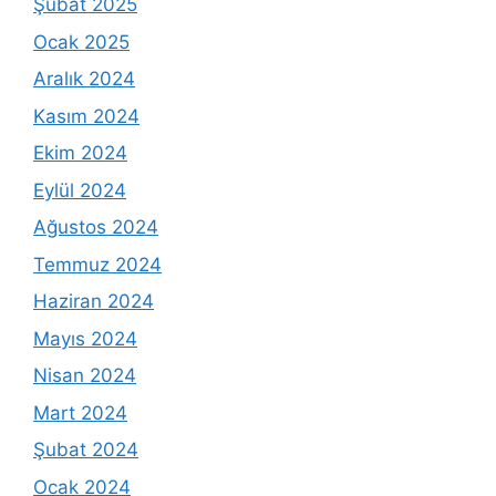
Şubat 2025
Ocak 2025
Aralık 2024
Kasım 2024
Ekim 2024
Eylül 2024
Ağustos 2024
Temmuz 2024
Haziran 2024
Mayıs 2024
Nisan 2024
Mart 2024
Şubat 2024
Ocak 2024