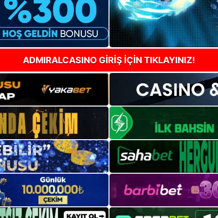
ADMIRALCASINO GİRİŞ İÇİN TIKLAYINIZ!