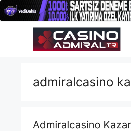
İçeriğe
atla
admiralcasino ka
Admiralcasino Kazan