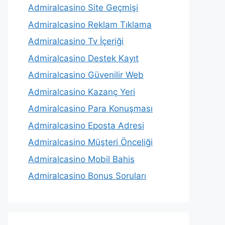
Admiralcasino Site Geçmişi
Admiralcasino Reklam Tıklama
Admiralcasino Tv İçeriği
Admiralcasino Destek Kayıt
Admiralcasino Güvenilir Web
Admiralcasino Kazanç Yeri
Admiralcasino Para Konuşması
Admiralcasino Eposta Adresi
Admiralcasino Müşteri Önceliği
Admiralcasino Mobil Bahis
Admiralcasino Bonus Soruları