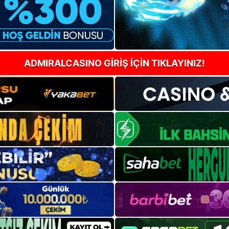
ADMIRALCASINO GİRİŞ İÇİN TIKLAYINIZ!