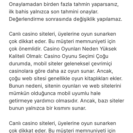
Onaylamadan birden fazla tahmin yaparsanız,
ilk bahis yalnızca son tahmini onaylar.
Değerlendirme sonrasında değişiklik yapılamaz.
Canlı casino siteleri, üyelerine oyun sunarken
çok dikkat eder. Bu müşteri memnuniyeti için
çok önemlidir. Casino Oyunları Neden Yüksek
Kaliteli Olmalı: Casino Oyunu Seçimi Çoğu
durumda, mobil siteler geleneksel çevrimiçi
casinolara göre daha az oyun sunar. Ancak,
çoğu web sitesi genellikle oyun kitaplıkları ekler.
Bunun nedeni, sitenin oyunları ve web sitelerini
mümkün olduğunca mobil uyumlu hale
getirmeye yardımcı olmasıdır. Ancak, bazı siteler
bunun yalnızca bir kısmını sunar.
Canlı casino siteleri, üyelerine oyun sunarken
çok dikkat eder. Bu müşteri memnuniyeti için