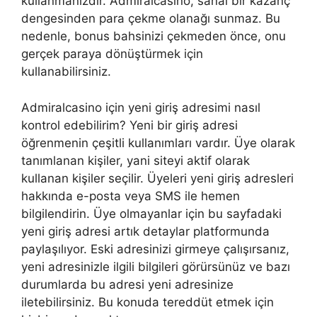
kullanmanızdır. Admiralcasino, sanal bir kazanç
dengesinden para çekme olanağı sunmaz. Bu
nedenle, bonus bahsinizi çekmeden önce, onu
gerçek paraya dönüştürmek için
kullanabilirsiniz.
Admiralcasino için yeni giriş adresimi nasıl
kontrol edebilirim? Yeni bir giriş adresi
öğrenmenin çeşitli kullanımları vardır. Üye olarak
tanımlanan kişiler, yani siteyi aktif olarak
kullanan kişiler seçilir. Üyeleri yeni giriş adresleri
hakkında e-posta veya SMS ile hemen
bilgilendirin. Üye olmayanlar için bu sayfadaki
yeni giriş adresi artık detaylar platformunda
paylaşılıyor. Eski adresinizi girmeye çalışırsanız,
yeni adresinizle ilgili bilgileri görürsünüz ve bazı
durumlarda bu adresi yeni adresinize
iletebilirsiniz. Bu konuda tereddüt etmek için