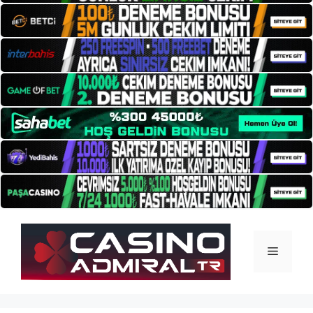
İçeriğe
atla
Menü