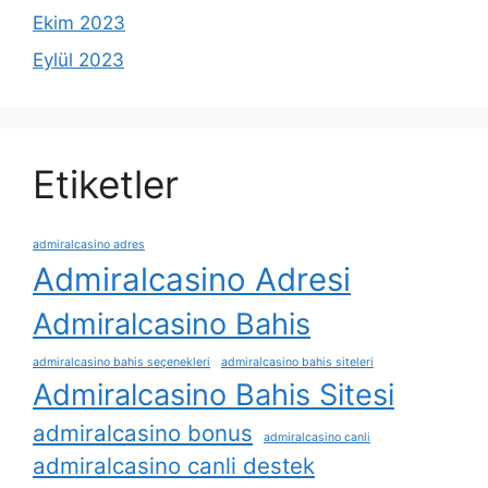
Ekim 2023
Eylül 2023
Etiketler
admiralcasino adres
Admiralcasino Adresi
Admiralcasino Bahis
admiralcasino bahis seçenekleri
admiralcasino bahis siteleri
Admiralcasino Bahis Sitesi
admiralcasino bonus
admiralcasino canli
admiralcasino canli destek