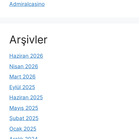
Admiralcasino
Arşivler
Haziran 2026
Nisan 2026
Mart 2026
Eylül 2025
Haziran 2025
Mayıs 2025
Şubat 2025
Ocak 2025