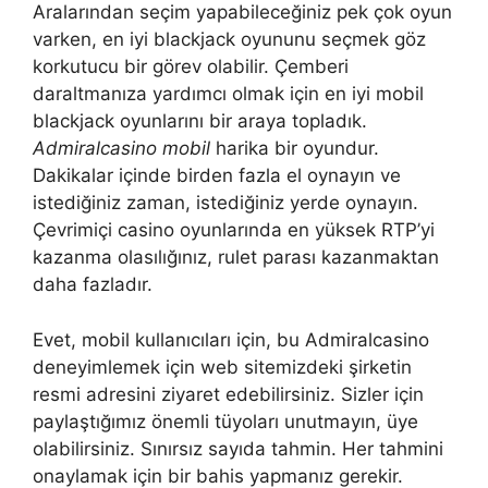
Aralarından seçim yapabileceğiniz pek çok oyun
varken, en iyi blackjack oyununu seçmek göz
korkutucu bir görev olabilir. Çemberi
daraltmanıza yardımcı olmak için en iyi mobil
blackjack oyunlarını bir araya topladık.
Admiralcasino mobil
harika bir oyundur.
Dakikalar içinde birden fazla el oynayın ve
istediğiniz zaman, istediğiniz yerde oynayın.
Çevrimiçi casino oyunlarında en yüksek RTP’yi
kazanma olasılığınız, rulet parası kazanmaktan
daha fazladır.
Evet, mobil kullanıcıları için, bu Admiralcasino
deneyimlemek için web sitemizdeki şirketin
resmi adresini ziyaret edebilirsiniz. Sizler için
paylaştığımız önemli tüyoları unutmayın, üye
olabilirsiniz. Sınırsız sayıda tahmin. Her tahmini
onaylamak için bir bahis yapmanız gerekir.