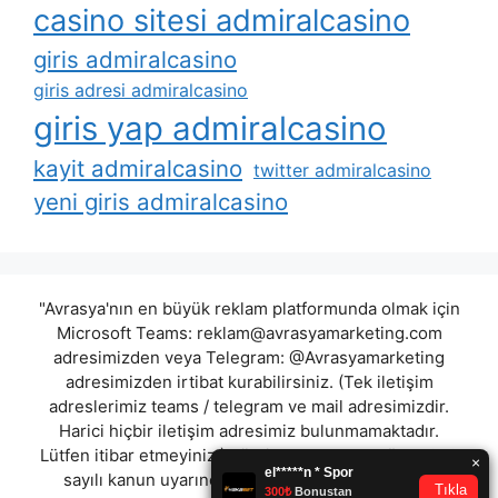
casino sitesi admiralcasino
giris admiralcasino
giris adresi admiralcasino
giris yap admiralcasino
kayit admiralcasino
twitter admiralcasino
yeni giris admiralcasino
"Avrasya'nın en büyük reklam platformunda olmak için
Microsoft Teams:
reklam@avrasyamarketing.com
adresimizden veya Telegram: @Avrasyamarketing
adresimizden irtibat kurabilirsiniz. (Tek iletişim
adreslerimiz teams / telegram ve mail adresimizdir.
Harici hiçbir iletişim adresimiz bulunmamaktadır.
Lütfen itibar etmeyiniz.) Türkiye yasalarına göre 7258
sayılı kanun uyarınca yasa dışı bahis oynamanın