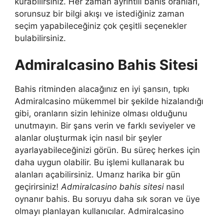
kurabilirsiniz. Her zaman ayrıntılı bahis oranları,
sorunsuz bir bilgi akışı ve istediğiniz zaman
seçim yapabileceğiniz çok çeşitli seçenekler
bulabilirsiniz.
Admiralcasino Bahis Sitesi
Bahis ritminden alacağınız en iyi şansın, tıpkı
Admiralcasino mükemmel bir şekilde hizalandığı
gibi, oranların sizin lehinize olması olduğunu
unutmayın. Bir şans verin ve farklı seviyeler ve
alanlar oluşturmak için nasıl bir şeyler
ayarlayabileceğinizi görün. Bu süreç herkes için
daha uygun olabilir. Bu işlemi kullanarak bu
alanları açabilirsiniz. Umarız harika bir gün
geçirirsiniz!
Admiralcasino bahis sitesi
nasıl
oynanır bahis. Bu soruyu daha sık soran ve üye
olmayı planlayan kullanıcılar. Admiralcasino