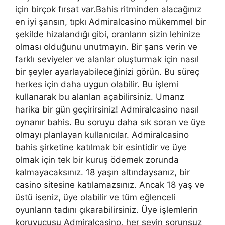
için birçok fırsat var.Bahis ritminden alacağınız
en iyi şansın, tıpkı Admiralcasino mükemmel bir
şekilde hizalandığı gibi, oranların sizin lehinize
olması olduğunu unutmayın. Bir şans verin ve
farklı seviyeler ve alanlar oluşturmak için nasıl
bir şeyler ayarlayabileceğinizi görün. Bu süreç
herkes için daha uygun olabilir. Bu işlemi
kullanarak bu alanları açabilirsiniz. Umarız
harika bir gün geçirirsiniz! Admiralcasino nasıl
oynanır bahis. Bu soruyu daha sık soran ve üye
olmayı planlayan kullanıcılar. Admiralcasino
bahis şirketine katılmak bir esintidir ve üye
olmak için tek bir kuruş ödemek zorunda
kalmayacaksınız. 18 yaşın altındaysanız, bir
casino sitesine katılamazsınız. Ancak 18 yaş ve
üstü iseniz, üye olabilir ve tüm eğlenceli
oyunların tadını çıkarabilirsiniz. Üye işlemlerin
koruyucusu Admiralcasino, her şeyin sorunsuz