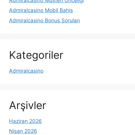
Admiralcasino Müşteri Önceliği
Admiralcasino Mobil Bahis
Admiralcasino Bonus Soruları
Kategoriler
Admiralcasino
Arşivler
Haziran 2026
Nisan 2026