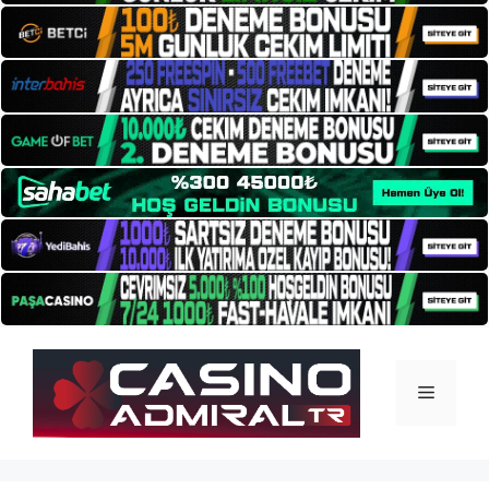
İçeriğe
atla
Menü