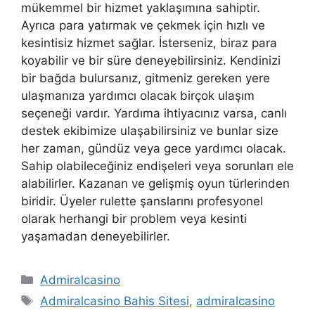
mükemmel bir hizmet yaklaşımına sahiptir.
Ayrıca para yatırmak ve çekmek için hızlı ve
kesintisiz hizmet sağlar. İsterseniz, biraz para
koyabilir ve bir süre deneyebilirsiniz. Kendinizi
bir bağda bulursanız, gitmeniz gereken yere
ulaşmanıza yardımcı olacak birçok ulaşım
seçeneği vardır. Yardıma ihtiyacınız varsa, canlı
destek ekibimize ulaşabilirsiniz ve bunlar size
her zaman, gündüz veya gece yardımcı olacak.
Sahip olabileceğiniz endişeleri veya sorunları ele
alabilirler. Kazanan ve gelişmiş oyun türlerinden
biridir. Üyeler rulette şanslarını profesyonel
olarak herhangi bir problem veya kesinti
yaşamadan deneyebilirler.
Kategoriler
Admiralcasino
Etiketler
Admiralcasino Bahis Sitesi
,
admiralcasino