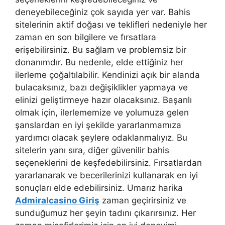
deneyebileceğiniz çok sayıda yer var. Bahis
sitelerinin aktif doğası ve teklifleri nedeniyle her
zaman en son bilgilere ve fırsatlara
erişebilirsiniz. Bu sağlam ve problemsiz bir
donanımdır. Bu nedenle, elde ettiğiniz her
ilerleme çoğaltılabilir. Kendinizi açık bir alanda
bulacaksınız, bazı değişiklikler yapmaya ve
elinizi geliştirmeye hazır olacaksınız. Başarılı
olmak için, ilerlememize ve yolumuza gelen
şanslardan en iyi şekilde yararlanmamıza
yardımcı olacak şeylere odaklanmalıyız. Bu
sitelerin yanı sıra, diğer güvenilir bahis
seçeneklerini de keşfedebilirsiniz. Fırsatlardan
yararlanarak ve becerilerinizi kullanarak en iyi
sonuçları elde edebilirsiniz. Umarız harika
Admiralcasino Giriş
zaman geçirirsiniz ve
sunduğumuz her şeyin tadını çıkarırsınız. Her