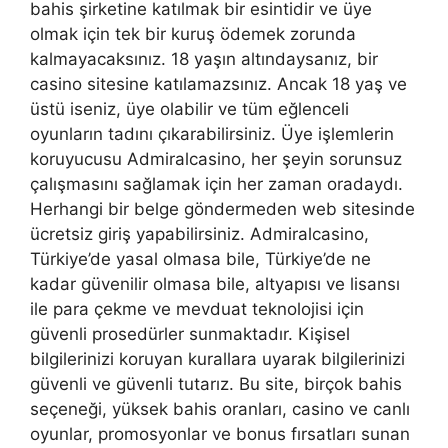
bahis şirketine katılmak bir esintidir ve üye
olmak için tek bir kuruş ödemek zorunda
kalmayacaksınız. 18 yaşın altındaysanız, bir
casino sitesine katılamazsınız. Ancak 18 yaş ve
üstü iseniz, üye olabilir ve tüm eğlenceli
oyunların tadını çıkarabilirsiniz. Üye işlemlerin
koruyucusu Admiralcasino, her şeyin sorunsuz
çalışmasını sağlamak için her zaman oradaydı.
Herhangi bir belge göndermeden web sitesinde
ücretsiz giriş yapabilirsiniz. Admiralcasino,
Türkiye’de yasal olmasa bile, Türkiye’de ne
kadar güvenilir olmasa bile, altyapısı ve lisansı
ile para çekme ve mevduat teknolojisi için
güvenli prosedürler sunmaktadır. Kişisel
bilgilerinizi koruyan kurallara uyarak bilgilerinizi
güvenli ve güvenli tutarız. Bu site, birçok bahis
seçeneği, yüksek bahis oranları, casino ve canlı
oyunlar, promosyonlar ve bonus fırsatları sunan