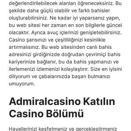
değerlendirilebilecek alanları öğreneceksiniz. Bu
şekilde daha güçlü olabilir ve farklı bahisler
oluşturabilirsiniz. Ne kadar iyi yaparsanız yapın,
bu web sitesi her zaman en son bilgilerle güncel
olacaktır. Ayrıca avuç içlerinizi genişletebilirsiniz.
Casino şansınızı ve çeşitliliğinizi kesinlikle
artırmalısınız. Bu web sitesinden canlı bahis
adresinizi girdiğinizde doğrudan çevrimiçi bahis
kariyerinize bağlanır, bu da bahis yapmanızı ve
ilerlemenizi izlemenizi kolaylaştırır. Size en iyisini
diliyorum ve çabalarınızda başarı bulmanızı
umuyorum.
Admiralcasino Katılın
Casino Bölümü
Hayallerinizi keşfetmeniz ve gerçekleştirmeniz