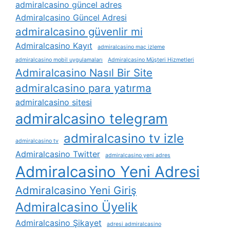
admiralcasino güncel adres
Admiralcasino Güncel Adresi
admiralcasino güvenlir mi
Admiralcasino Kayıt
admiralcasino maç izleme
admiralcasino mobil uygulamaları
Admiralcasino Müşteri Hizmetleri
Admiralcasino Nasıl Bir Site
admiralcasino para yatırma
admiralcasino sitesi
admiralcasino telegram
admiralcasino tv izle
admiralcasino tv
Admiralcasino Twitter
admiralcasino yeni adres
Admiralcasino Yeni Adresi
Admiralcasino Yeni Giriş
Admiralcasino Üyelik
Admiralcasino Şikayet
adresi admiralcasino