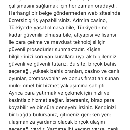
çalışmasını sağlamak için her zaman oradaydı.
Herhangi bir belge göndermeden web sitesinde
ücretsiz giriş yapabilirsiniz. Admiralcasino,
Türkiye’de yasal olmasa bile, Türkiye’de ne
kadar güvenilir olmasa bile, altyapısı ve lisansı
ile para çekme ve mevduat teknolojisi için
güvenli prosedürler sunmaktadır. Kişisel
bilgilerinizi koruyan kurallara uyarak bilgilerinizi
güvenli ve güvenli tutarız. Bu site, birçok bahis
seçeneği, yüksek bahis oranları, casino ve canlı
oyunlar, promosyonlar ve bonus fırsatları sunan
mükemmel bir hizmet yaklaşımına sahiptir.
Ayrıca para yatırmak ve çekmek için hızlı ve
kesintisiz hizmet sağlar. İsterseniz, biraz para
koyabilir ve bir süre deneyebilirsiniz. Kendinizi
bir bağda bulursanız, gitmeniz gereken yere
ulaşmanıza yardımcı olacak birçok ulaşım
seçeneği vardır. Yardıma ihtiyacınız varsa, canlı