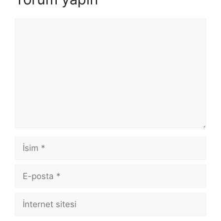
Yorum
İsim
E-
posta
İnternet
sitesi