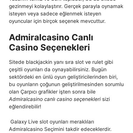
gezinmeyi kolaylaştırır. Gerçek parayla oynamak
isteyen veya sadece eğlenmek isteyen
oyuncular için birçok seçenek mevcuttur.
Admiralcasino Canlı
Casino Seçenekleri
Sitede blackjackin yanı sıra slot ve rulet gibi
çeşitli oyunları da oynayabilirsiniz. Bugün
sektördeki en ünlü oyun geliştiricilerinden biri,
bu oyunların çoğunun geliştirilmesinden sorumlu
olan Çarpıcı grafikler işten sonra bile
Admiralcasino canlı casino seçenekleri
sizi
eğlendirebilir!
Galaxy Live slot oyunları meraklıları
Admiralcasino Seçimini takdir edeceklerdir.