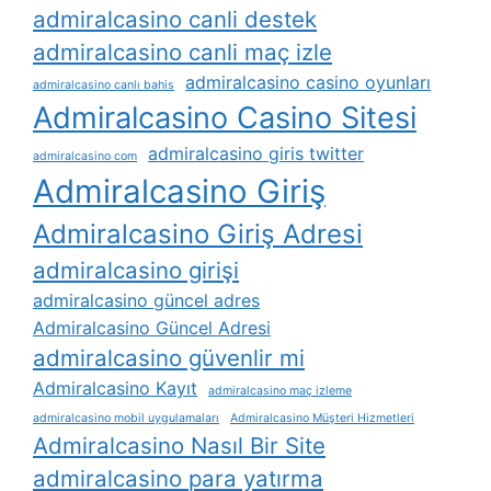
admiralcasino canli destek
admiralcasino canli maç izle
admiralcasino casino oyunları
admiralcasino canlı bahis
Admiralcasino Casino Sitesi
admiralcasino giris twitter
admiralcasino com
Admiralcasino Giriş
Admiralcasino Giriş Adresi
admiralcasino girişi
admiralcasino güncel adres
Admiralcasino Güncel Adresi
admiralcasino güvenlir mi
Admiralcasino Kayıt
admiralcasino maç izleme
admiralcasino mobil uygulamaları
Admiralcasino Müşteri Hizmetleri
Admiralcasino Nasıl Bir Site
admiralcasino para yatırma