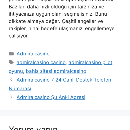
Bazıları daha hızlı olduğu için tarzınıza ve
ihtiyacınıza uygun olanı seçmelisiniz. Bunu
dikkate almaya değer. Çeşitli engeller ve
rakipler, nihai hedefe ulaşmanızı engellemeye
çalışıyor.
Kategoriler
Admiralcasino
Etiketler
admiralcasino casino
,
admiralcasino pilot
oyunu
,
bahis sitesi admiralcasino
Admiralcasino 7 24 Canlı Destek Telefon
Numarası
Admiralcasino Şu Anki Adresi
Yorum yapın