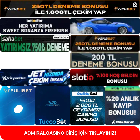
×
ADMIRALCASINO GİRİŞ İÇİN TIKLAYINIZ!