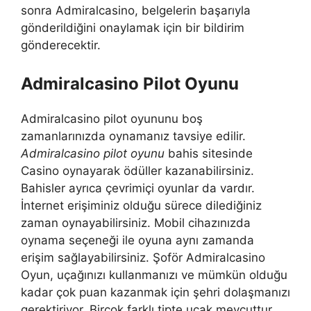
sonra Admiralcasino, belgelerin başarıyla
gönderildiğini onaylamak için bir bildirim
gönderecektir.
Admiralcasino Pilot Oyunu
Admiralcasino pilot oyununu boş
zamanlarınızda oynamanız tavsiye edilir.
Admiralcasino pilot oyunu
bahis sitesinde
Casino oynayarak ödüller kazanabilirsiniz.
Bahisler ayrıca çevrimiçi oyunlar da vardır.
İnternet erişiminiz olduğu sürece dilediğiniz
zaman oynayabilirsiniz. Mobil cihazınızda
oynama seçeneği ile oyuna aynı zamanda
erişim sağlayabilirsiniz. Şoför Admiralcasino
Oyun, uçağınızı kullanmanızı ve mümkün olduğu
kadar çok puan kazanmak için şehri dolaşmanızı
gerektiriyor. Birçok farklı tipte uçak mevcuttur.