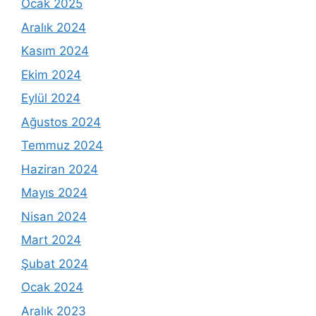
Ocak 2025
Aralık 2024
Kasım 2024
Ekim 2024
Eylül 2024
Ağustos 2024
Temmuz 2024
Haziran 2024
Mayıs 2024
Nisan 2024
Mart 2024
Şubat 2024
Ocak 2024
Aralık 2023