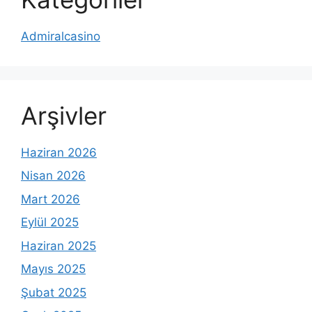
Admiralcasino
Arşivler
Haziran 2026
Nisan 2026
Mart 2026
Eylül 2025
Haziran 2025
Mayıs 2025
Şubat 2025