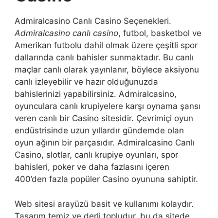
Admiralcasino Canlı Casino Seçenekleri.
Admiralcasino canlı casino
, futbol, ​​basketbol ve
Amerikan futbolu dahil olmak üzere çeşitli spor
dallarında canlı bahisler sunmaktadır. Bu canlı
maçlar canlı olarak yayınlanır, böylece aksiyonu
canlı izleyebilir ve hazır olduğunuzda
bahislerinizi yapabilirsiniz. Admiralcasino,
oyunculara canlı krupiyelere karşı oynama şansı
veren canlı bir Casino sitesidir. Çevrimiçi oyun
endüstrisinde uzun yıllardır gündemde olan
oyun ağının bir parçasıdır. Admiralcasino Canlı
Casino, slotlar, canlı krupiye oyunları, spor
bahisleri, poker ve daha fazlasını içeren
400’den fazla popüler Casino oyununa sahiptir.
Web sitesi arayüzü basit ve kullanımı kolaydır.
Tasarım temiz ve derli topludur, bu da sitede