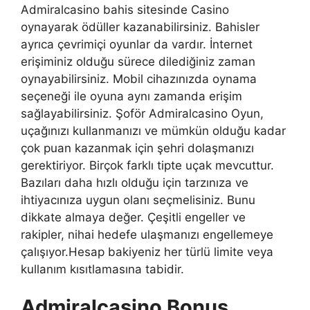
Admiralcasino bahis sitesinde Casino
oynayarak ödüller kazanabilirsiniz. Bahisler
ayrıca çevrimiçi oyunlar da vardır. İnternet
erişiminiz olduğu sürece dilediğiniz zaman
oynayabilirsiniz. Mobil cihazınızda oynama
seçeneği ile oyuna aynı zamanda erişim
sağlayabilirsiniz. Şoför Admiralcasino Oyun,
uçağınızı kullanmanızı ve mümkün olduğu kadar
çok puan kazanmak için şehri dolaşmanızı
gerektiriyor. Birçok farklı tipte uçak mevcuttur.
Bazıları daha hızlı olduğu için tarzınıza ve
ihtiyacınıza uygun olanı seçmelisiniz. Bunu
dikkate almaya değer. Çeşitli engeller ve
rakipler, nihai hedefe ulaşmanızı engellemeye
çalışıyor.Hesap bakiyeniz her türlü limite veya
kullanım kısıtlamasına tabidir.
Admiralcasino Bonus