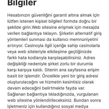
Bilgiler
Hesabınızın güvenliğini garanti altına almak için
lütfen istenen kişisel bilgileri formda doğru bir
şekilde girin.Web sitesine erişmek için mesajda
verilen bağlantıya tıklayın. Şirketin alternatif giriş
yöntemleri sunması da kullanıcı memnuniyetini
artırıyor. Casinoyla ilgili içeriğe sahip casinolarla
veya web siteleriyle etkileşime geçtiğinizde
farklı hata kodlarıyla karşılaşabilirsiniz. Adres
değişikliği nedeniyle şirket zorlu bir durumla
karşı karşıya kaldı. Sitenin ana sayfasına erişim
basit bir işlemdir. Öncelikle yeni bir giriş adresi
oluşturulacağını ve hizmetin kesintisiz olarak
devam edeceğini belirtmekte fayda var.
Sağlanan bağlantıya tıkladığınızda, vurgulanan
web sitesine yönlendirileceksiniz. Bundan sonra
işletmeniz için kullandığınız sosyal medya