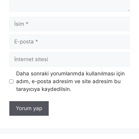
İsim
E-
posta
İnternet
sitesi
Daha sonraki yorumlarımda kullanılması için
adım, e-posta adresim ve site adresim bu
tarayıcıya kaydedilsin.