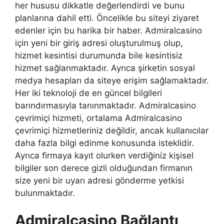
her hususu dikkatle değerlendirdi ve bunu
planlarına dahil etti. Öncelikle bu siteyi ziyaret
edenler için bu harika bir haber. Admiralcasino
için yeni bir giriş adresi oluşturulmuş olup,
hizmet kesintisi durumunda bile kesintisiz
hizmet sağlanmaktadır. Ayrıca şirketin sosyal
medya hesapları da siteye erişim sağlamaktadır.
Her iki teknoloji de en güncel bilgileri
barındırmasıyla tanınmaktadır. Admiralcasino
çevrimiçi hizmeti, ortalama Admiralcasino
çevrimiçi hizmetleriniz değildir, ancak kullanıcılar
daha fazla bilgi edinme konusunda isteklidir.
Ayrıca firmaya kayıt olurken verdiğiniz kişisel
bilgiler son derece gizli olduğundan firmanın
size yeni bir uyarı adresi gönderme yetkisi
bulunmaktadır.
Admiralcasino Bağlantı