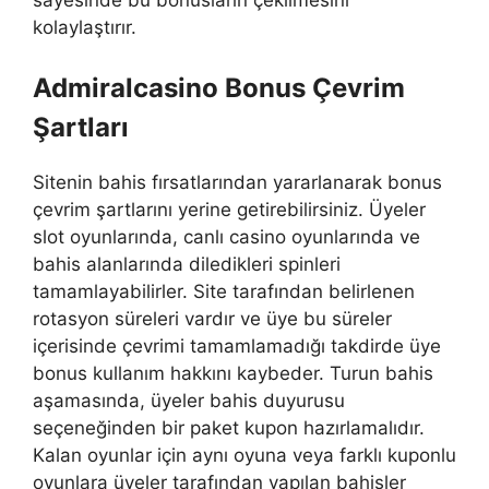
kolaylaştırır.
Admiralcasino Bonus Çevrim
Şartları
Sitenin bahis fırsatlarından yararlanarak bonus
çevrim şartlarını yerine getirebilirsiniz. Üyeler
slot oyunlarında, canlı casino oyunlarında ve
bahis alanlarında diledikleri spinleri
tamamlayabilirler. Site tarafından belirlenen
rotasyon süreleri vardır ve üye bu süreler
içerisinde çevrimi tamamlamadığı takdirde üye
bonus kullanım hakkını kaybeder. Turun bahis
aşamasında, üyeler bahis duyurusu
seçeneğinden bir paket kupon hazırlamalıdır.
Kalan oyunlar için aynı oyuna veya farklı kuponlu
oyunlara üyeler tarafından yapılan bahisler