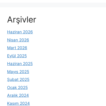
Arşivler
Haziran 2026
Nisan 2026
Mart 2026
Eylül 2025
Haziran 2025
Mayıs 2025
Şubat 2025
Ocak 2025
Aralık 2024
Kasım 2024