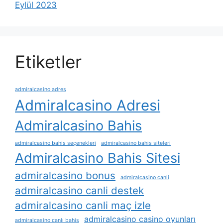
Eylül 2023
Etiketler
admiralcasino adres
Admiralcasino Adresi
Admiralcasino Bahis
admiralcasino bahis seçenekleri
admiralcasino bahis siteleri
Admiralcasino Bahis Sitesi
admiralcasino bonus
admiralcasino canli
admiralcasino canli destek
admiralcasino canli maç izle
admiralcasino casino oyunları
admiralcasino canlı bahis