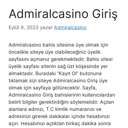
Admiralcasino Giriş
Eylül 9, 2023
yazar
Admiralcasino
Admiralcasino bahis sitesine üye olmak için
öncelikle siteye üye olabileceğiniz üyelik
sayfasını açmanız gerekmektedir. Bahis sitesi
üyelik sayfası sitenin sağ üst köşesinde yer
almaktadır. Buradaki “Kayıt Ol” butonuna
tıklamak sizi siteye Admiralcasino Giriş üye
olmak için sayfaya götürecektir. Sayfa,
Admiralcasino Giriş bahislerinin kullanıcılardan
belirli bilgiler gerektirdiğini söylemelidir. Açılan
alanlara adınızı, T.C kimlik numaranızı ve
adresinizi girerek dakikalar içinde hesabınızı
açın. Hesabınızı açtıktan birkaç dakika sonra