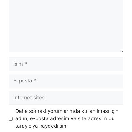
İsim
E-
posta
İnternet
sitesi
Daha sonraki yorumlarımda kullanılması için
adım, e-posta adresim ve site adresim bu
tarayıcıya kaydedilsin.