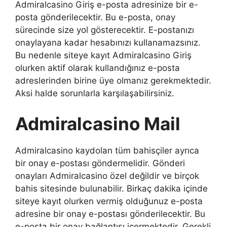
Admiralcasino Giriş e-posta adresinize bir e-
posta gönderilecektir. Bu e-posta, onay
sürecinde size yol gösterecektir. E-postanızı
onaylayana kadar hesabınızı kullanamazsınız.
Bu nedenle siteye kayıt Admiralcasino Giriş
olurken aktif olarak kullandığınız e-posta
adreslerinden birine üye olmanız gerekmektedir.
Aksi halde sorunlarla karşılaşabilirsiniz.
Admiralcasino Mail
Admiralcasino kaydolan tüm bahisçiler ayrıca
bir onay e-postası göndermelidir. Gönderi
onayları Admiralcasino özel değildir ve birçok
bahis sitesinde bulunabilir. Birkaç dakika içinde
siteye kayıt olurken vermiş olduğunuz e-posta
adresine bir onay e-postası gönderilecektir. Bu
e-posta bir onay bağlantısı içermektedir. Gerekli