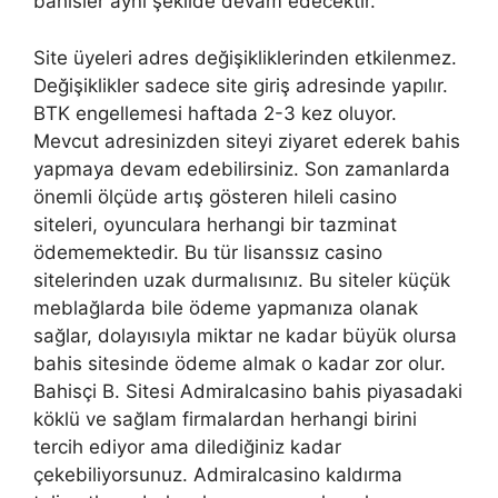
bahisler aynı şekilde devam edecektir.
Site üyeleri adres değişikliklerinden etkilenmez.
Değişiklikler sadece site giriş adresinde yapılır.
BTK engellemesi haftada 2-3 kez oluyor.
Mevcut adresinizden siteyi ziyaret ederek bahis
yapmaya devam edebilirsiniz. Son zamanlarda
önemli ölçüde artış gösteren hileli casino
siteleri, oyunculara herhangi bir tazminat
ödememektedir. Bu tür lisanssız casino
sitelerinden uzak durmalısınız. Bu siteler küçük
meblağlarda bile ödeme yapmanıza olanak
sağlar, dolayısıyla miktar ne kadar büyük olursa
bahis sitesinde ödeme almak o kadar zor olur.
Bahisçi B. Sitesi Admiralcasino bahis piyasadaki
köklü ve sağlam firmalardan herhangi birini
tercih ediyor ama dilediğiniz kadar
çekebiliyorsunuz. Admiralcasino kaldırma