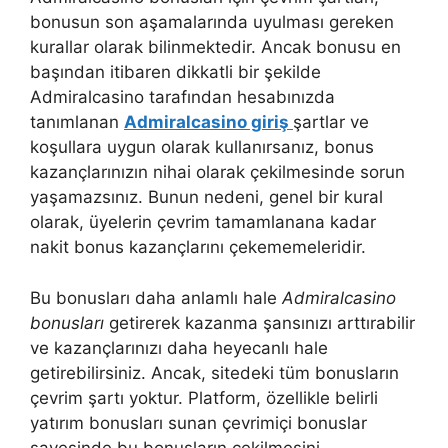
bonusun son aşamalarında uyulması gereken
kurallar olarak bilinmektedir. Ancak bonusu en
başından itibaren dikkatli bir şekilde
Admiralcasino tarafından hesabınızda
tanımlanan
Admiralcasino giriş
şartlar ve
koşullara uygun olarak kullanırsanız, bonus
kazançlarınızın nihai olarak çekilmesinde sorun
yaşamazsınız. Bunun nedeni, genel bir kural
olarak, üyelerin çevrim tamamlanana kadar
nakit bonus kazançlarını çekememeleridir.
Bu bonusları daha anlamlı hale
Admiralcasino
bonusları
getirerek kazanma şansınızı arttırabilir
ve kazançlarınızı daha heyecanlı hale
getirebilirsiniz. Ancak, sitedeki tüm bonusların
çevrim şartı yoktur. Platform, özellikle belirli
yatırım bonusları sunan çevrimiçi bonuslar
sayesinde bu bonusların çekilmesini