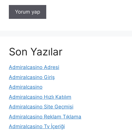
Son Yazılar
Admiralcasino Adresi
Admiralcasino Giriş
Admiralcasino
Admiralcasino Hızlı Katılım
Admiralcasino Site Geçmişi
Admiralcasino Reklam Tıklama
Admiralcasino Tv İçeriği