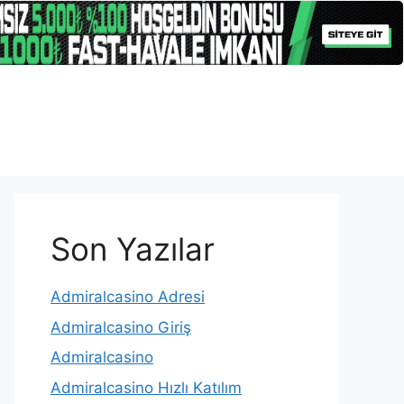
Son Yazılar
Admiralcasino Adresi
Admiralcasino Giriş
Admiralcasino
Admiralcasino Hızlı Katılım