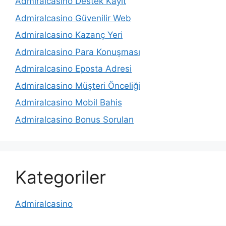
Admiralcasino Destek Kayıt
Admiralcasino Güvenilir Web
Admiralcasino Kazanç Yeri
Admiralcasino Para Konuşması
Admiralcasino Eposta Adresi
Admiralcasino Müşteri Önceliği
Admiralcasino Mobil Bahis
Admiralcasino Bonus Soruları
Kategoriler
Admiralcasino