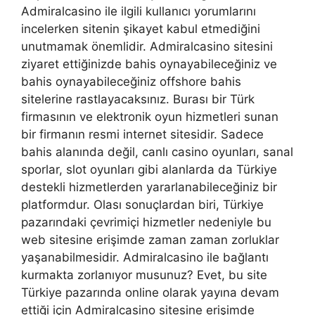
Admiralcasino ile ilgili kullanıcı yorumlarını
incelerken sitenin şikayet kabul etmediğini
unutmamak önemlidir. Admiralcasino sitesini
ziyaret ettiğinizde bahis oynayabileceğiniz ve
bahis oynayabileceğiniz offshore bahis
sitelerine rastlayacaksınız. Burası bir Türk
firmasının ve elektronik oyun hizmetleri sunan
bir firmanın resmi internet sitesidir. Sadece
bahis alanında değil, canlı casino oyunları, sanal
sporlar, slot oyunları gibi alanlarda da Türkiye
destekli hizmetlerden yararlanabileceğiniz bir
platformdur. Olası sonuçlardan biri, Türkiye
pazarındaki çevrimiçi hizmetler nedeniyle bu
web sitesine erişimde zaman zaman zorluklar
yaşanabilmesidir. Admiralcasino ile bağlantı
kurmakta zorlanıyor musunuz? Evet, bu site
Türkiye pazarında online olarak yayına devam
ettiği için Admiralcasino sitesine erişimde