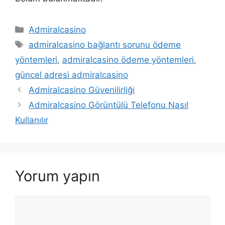
Kategoriler
Admiralcasino
Etiketler
admiralcasino bağlantı sorunu ödeme
yöntemleri
,
admiralcasino ödeme yöntemleri
,
güncel adresi admiralcasino
Admiralcasino Güvenilirliği
Admiralcasino Görüntülü Telefonu Nasıl
Kullanılır
Yorum yapın
Yorum