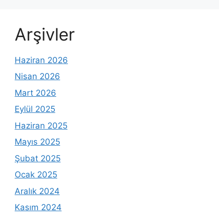
Arşivler
Haziran 2026
Nisan 2026
Mart 2026
Eylül 2025
Haziran 2025
Mayıs 2025
Şubat 2025
Ocak 2025
Aralık 2024
Kasım 2024