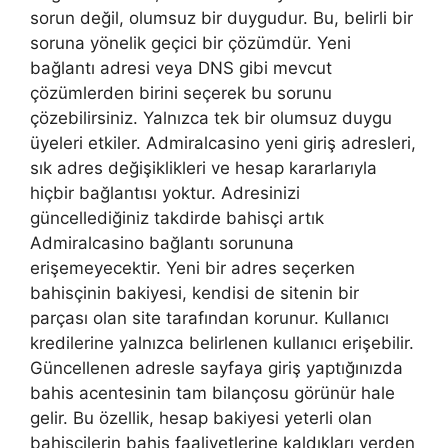
sorun değil, olumsuz bir duygudur. Bu, belirli bir
soruna yönelik geçici bir çözümdür. Yeni
bağlantı adresi veya DNS gibi mevcut
çözümlerden birini seçerek bu sorunu
çözebilirsiniz. Yalnızca tek bir olumsuz duygu
üyeleri etkiler. Admiralcasino yeni giriş adresleri,
sık adres değişiklikleri ve hesap kararlarıyla
hiçbir bağlantısı yoktur. Adresinizi
güncellediğiniz takdirde bahisçi artık
Admiralcasino bağlantı sorununa
erişemeyecektir. Yeni bir adres seçerken
bahisçinin bakiyesi, kendisi de sitenin bir
parçası olan site tarafından korunur. Kullanıcı
kredilerine yalnızca belirlenen kullanıcı erişebilir.
Güncellenen adresle sayfaya giriş yaptığınızda
bahis acentesinin tam bilançosu görünür hale
gelir. Bu özellik, hesap bakiyesi yeterli olan
bahisçilerin bahis faaliyetlerine kaldıkları yerden