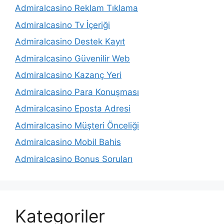
Admiralcasino Reklam Tıklama
Admiralcasino Tv İçeriği
Admiralcasino Destek Kayıt
Admiralcasino Güvenilir Web
Admiralcasino Kazanç Yeri
Admiralcasino Para Konuşması
Admiralcasino Eposta Adresi
Admiralcasino Müşteri Önceliği
Admiralcasino Mobil Bahis
Admiralcasino Bonus Soruları
Kategoriler