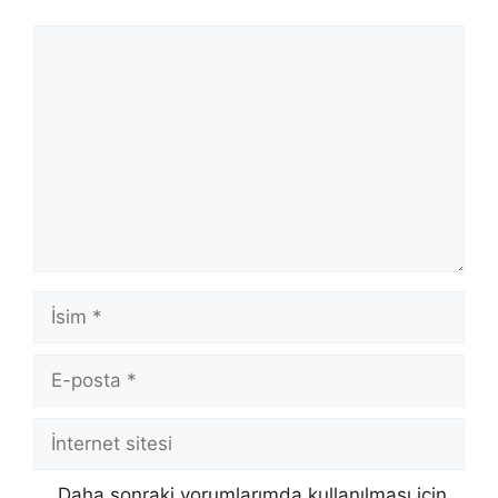
Yorum
İsim
E-
posta
İnternet
sitesi
Daha sonraki yorumlarımda kullanılması için