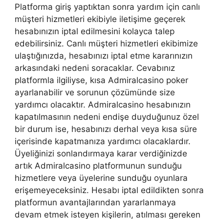
Platforma giriş yaptıktan sonra yardım için canlı
müşteri hizmetleri ekibiyle iletişime geçerek
hesabınızın iptal edilmesini kolayca talep
edebilirsiniz. Canlı müşteri hizmetleri ekibimize
ulaştığınızda, hesabınızı iptal etme kararınızın
arkasındaki nedeni soracaklar. Cevabınız
platformla ilgiliyse, kısa Admiralcasino poker
ayarlanabilir ve sorunun çözümünde size
yardımcı olacaktır. Admiralcasino hesabınızın
kapatılmasının nedeni endişe duyduğunuz özel
bir durum ise, hesabınızı derhal veya kısa süre
içerisinde kapatmanıza yardımcı olacaklardır.
Üyeliğinizi sonlandırmaya karar verdiğinizde
artık Admiralcasino platformunun sunduğu
hizmetlere veya üyelerine sunduğu oyunlara
erişemeyeceksiniz. Hesabı iptal edildikten sonra
platformun avantajlarından yararlanmaya
devam etmek isteyen kişilerin, atılması gereken