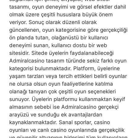
tasarımı, oyun deneyimi ve görsel efektler dahil
olmak üzere çeşitli hususlara büyük önem
veriyor. Sonuç olarak düzenli olarak
güncellenen, oyun kategorisine göre gerçekçiliği
ön planda tutan, olağanüstü bir kullanıcı
deneyimi sunan, kullanıcı dostu bir web
sitesidir. Sitede üyelerin faydalanabileceği
Admiralcasino tasarım türünde sekiz farklı oyun
kategorisi bulunmaktadır. Platform, üyelerine
yaşam tarzları veya tercih ettikleri belirli oyunlar
ne olursa olsun oyun faaliyetlerine katılma
olanağı tanıyan çok çeşitli oyun seçenekleri
sunuyor. Üyelerin platformu kullanmaktan keyif
almasının sebebi ise Admiralcasino gerçekçi
arayüzü ve sunduğu ek avantajlardan
kaynaklanmaktadır. Sanal sporlar, casino
oyunları ve canlı casino oyunlarında gerçekçilik
ve güvenilir altyapının birleşimi tüm kullanıcıların