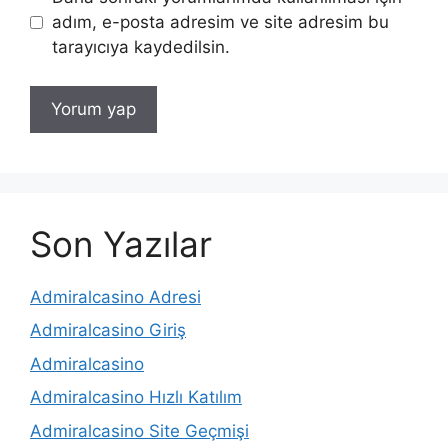
adım, e-posta adresim ve site adresim bu
tarayıcıya kaydedilsin.
Son Yazılar
Admiralcasino Adresi
Admiralcasino Giriş
Admiralcasino
Admiralcasino Hızlı Katılım
Admiralcasino Site Geçmişi