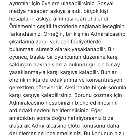
ayrıntılar için üyelere ulaşabilirsiniz. Sosyal
medya hesabım askıya alındı, birçok kişi
hesapların askıya alınmasından etkilendi.
Önlemenin çeşitli faktörlerle sağlanabileceğinin
farkındasınız. Örneğin, bir kişinin Admiralcasino
çıkarlarına zarar verecek faaliyetlerde
bulunması süresiz olarak yasaklanabilir. Bir
oyuncu, başka bir oyuncunun düzenine karşı
saldırgan davranışlarda bulunduğu için bir ay
yasaklanmayla karşı karşıya kalabilir. Bunlar
önemli miktarda odaklanma ve konsantrasyon
gerektiren görevlerdir. Aksi halde birçok sorunla
karşı karşıya kalabilirsiniz. Sorunu çözmek için
Admiralcasino hesabınızın bloke edilmesinin
ardındaki nedeni belirlemelisiniz. Eğer
anladıktan sonra doğru hatırlıyorsanız bize
ulaşarak Admiralcasino slotu konusunu daha
derinlemesine incelemelisiniz. Bu konunun hızlı