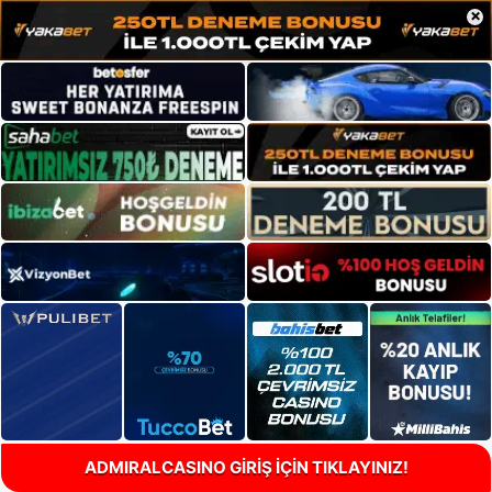
×
ADMIRALCASINO GİRİŞ İÇİN TIKLAYINIZ!