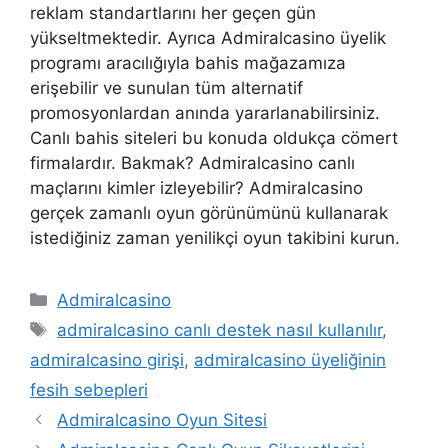
reklam standartlarını her geçen gün
yükseltmektedir. Ayrıca Admiralcasino üyelik
programı aracılığıyla bahis mağazamıza
erişebilir ve sunulan tüm alternatif
promosyonlardan anında yararlanabilirsiniz.
Canlı bahis siteleri bu konuda oldukça cömert
firmalardır. Bakmak? Admiralcasino canlı
maçlarını kimler izleyebilir? Admiralcasino
gerçek zamanlı oyun görünümünü kullanarak
istediğiniz zaman yenilikçi oyun takibini kurun.
Kategoriler
Admiralcasino
Etiketler
admiralcasino canlı destek nasıl kullanılır
,
admiralcasino girişi
,
admiralcasino üyeliğinin
fesih sebepleri
Admiralcasino Oyun Sitesi