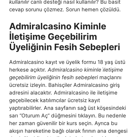
kullanılır
canlı desteği nasıl kullanılır? Bu basit
cevap sorunu çözmez. Sorun hemen çözüldü.
Admiralcasino Kiminle
İletişime Geçebilirim
Üyeliğinin Fesih Sebepleri
Admiralcasino kayıt ve üyelik formu 18 yaş üstü
herkese açıktır.
Admiralcasino kiminle i̇letişime
geçebilirim üyeliğinin fesih sebepleri
maçlarını
ücretsiz izleyin. Bahisçiler Admiralcasino giriş
adresini alacaktır. Admiralcasino ile iletişime
geçebilecek katılımcılar ücretsiz kayıt
yaptırabilirler. Ana sayfanın sağ üst köşesindeki
sarı “Oturum Aç” düğmesini tıklayın. Bu nedenle
her zaman güvenilir bir kurs seçin. Ayrıca bu
akışın hareketine bağlı olarak fırının ana dengesi