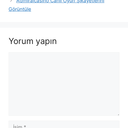
Admiralcasino Canlı Oyun Şikayetlerini
Görüntüle
Yorum yapın
Yorum
İsim