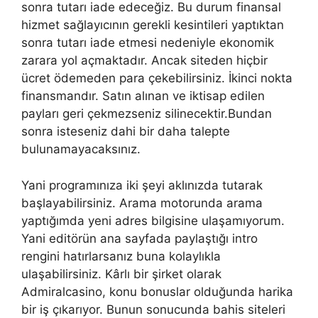
sonra tutarı iade edeceğiz. Bu durum finansal
hizmet sağlayıcının gerekli kesintileri yaptıktan
sonra tutarı iade etmesi nedeniyle ekonomik
zarara yol açmaktadır. Ancak siteden hiçbir
ücret ödemeden para çekebilirsiniz. İkinci nokta
finansmandır. Satın alınan ve iktisap edilen
payları geri çekmezseniz silinecektir.Bundan
sonra isteseniz dahi bir daha talepte
bulunamayacaksınız.
Yani programınıza iki şeyi aklınızda tutarak
başlayabilirsiniz. Arama motorunda arama
yaptığımda yeni adres bilgisine ulaşamıyorum.
Yani editörün ana sayfada paylaştığı intro
rengini hatırlarsanız buna kolaylıkla
ulaşabilirsiniz. Kârlı bir şirket olarak
Admiralcasino, konu bonuslar olduğunda harika
bir iş çıkarıyor. Bunun sonucunda bahis siteleri