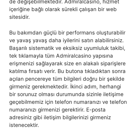
de değişebilmektedir. Admiralcasino, hizmet
içeriğine bağlı olarak sürekli çalışan bir web
sitesidir.
Bu bakımdan güçlü bir performans oluşturabilir
ve yavaş yavaş daha iyilerini satın alabilirsiniz.
Başarılı sistematik ve eksiksiz uyumluluk takibi,
tek tıklamayla tüm Admiralcasino yapısına
erişmenizi sağlayarak size en alakalı siparişlere
katılma fırsatı verir. Bu butona tıkladıktan sonra
açılan pencereye tüm bilgileri doğru bir şekilde
girmeniz gerekmektedir. İkinci adım, herhangi
bir sorunuz olması durumunda sizinle iletişime
geçebilmemiz için telefon numaranızı ve telefon
numaranızı girmenizi gerektirir. E-posta
adresiniz gibi iletişim bilgilerinizi girmeniz
istenecektir.