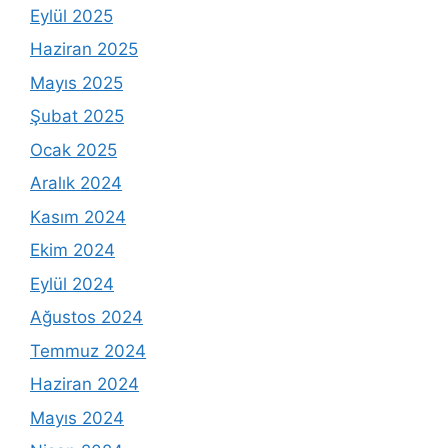
Eylül 2025
Haziran 2025
Mayıs 2025
Şubat 2025
Ocak 2025
Aralık 2024
Kasım 2024
Ekim 2024
Eylül 2024
Ağustos 2024
Temmuz 2024
Haziran 2024
Mayıs 2024