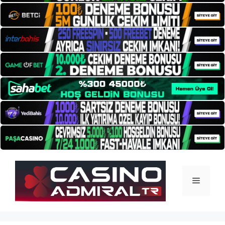
İçeriğe
atla
Menü