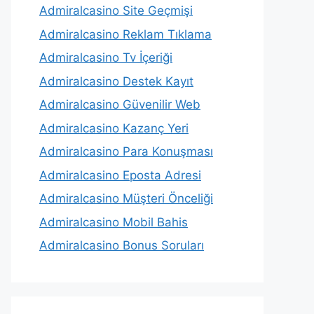
Admiralcasino Site Geçmişi
Admiralcasino Reklam Tıklama
Admiralcasino Tv İçeriği
Admiralcasino Destek Kayıt
Admiralcasino Güvenilir Web
Admiralcasino Kazanç Yeri
Admiralcasino Para Konuşması
Admiralcasino Eposta Adresi
Admiralcasino Müşteri Önceliği
Admiralcasino Mobil Bahis
Admiralcasino Bonus Soruları