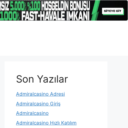
Son Yazılar
Admiralcasino Adresi
Admiralcasino Giriş
Admiralcasino
Admiralcasino Hızlı Katılım