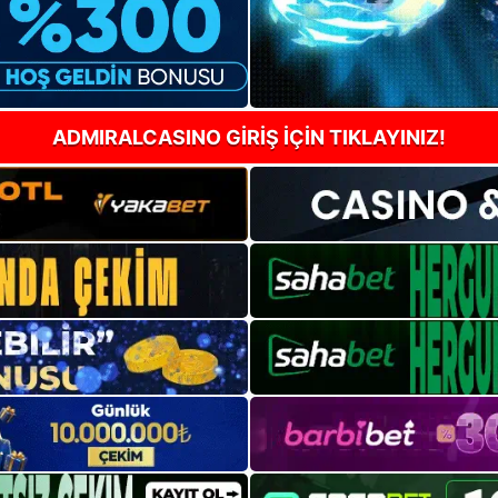
ADMIRALCASINO GİRİŞ İÇİN TIKLAYINIZ!