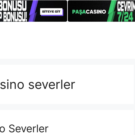
sino severler
o Severler