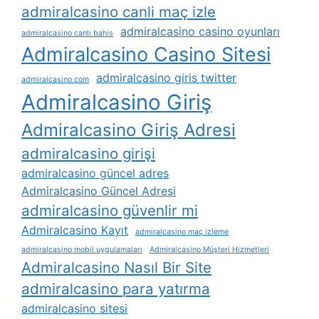
admiralcasino canli maç izle
admiralcasino casino oyunları
admiralcasino canlı bahis
Admiralcasino Casino Sitesi
admiralcasino giris twitter
admiralcasino com
Admiralcasino Giriş
Admiralcasino Giriş Adresi
admiralcasino girişi
admiralcasino güncel adres
Admiralcasino Güncel Adresi
admiralcasino güvenlir mi
Admiralcasino Kayıt
admiralcasino maç izleme
admiralcasino mobil uygulamaları
Admiralcasino Müşteri Hizmetleri
Admiralcasino Nasıl Bir Site
admiralcasino para yatırma
admiralcasino sitesi