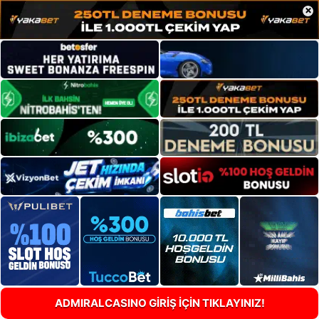
×
ADMIRALCASINO GİRİŞ İÇİN TIKLAYINIZ!