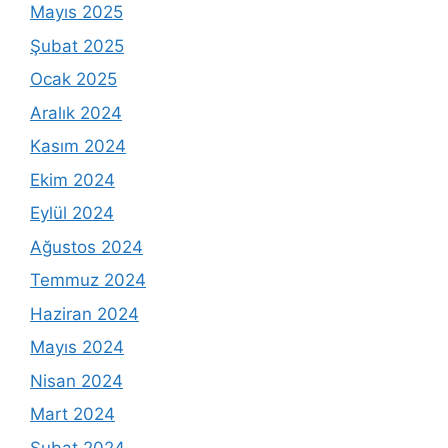
Mayıs 2025
Şubat 2025
Ocak 2025
Aralık 2024
Kasım 2024
Ekim 2024
Eylül 2024
Ağustos 2024
Temmuz 2024
Haziran 2024
Mayıs 2024
Nisan 2024
Mart 2024
Şubat 2024