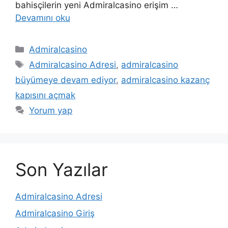
bahisçilerin yeni Admiralcasino erişim …
Devamını oku
Kategoriler
Admiralcasino
Etiketler
Admiralcasino Adresi
,
admiralcasino
büyümeye devam ediyor
,
admiralcasino kazanç
kapısını açmak
Yorum yap
Son Yazılar
Admiralcasino Adresi
Admiralcasino Giriş