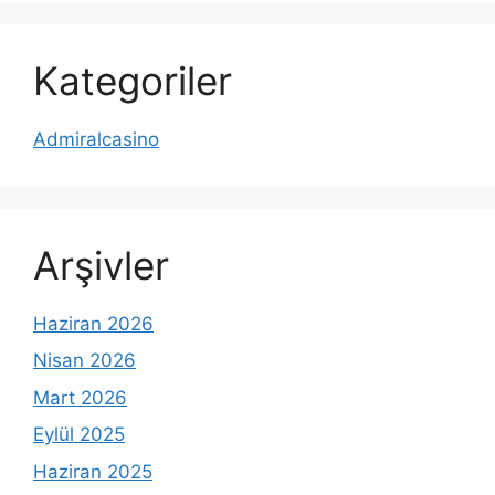
Kategoriler
Admiralcasino
Arşivler
Haziran 2026
Nisan 2026
Mart 2026
Eylül 2025
Haziran 2025