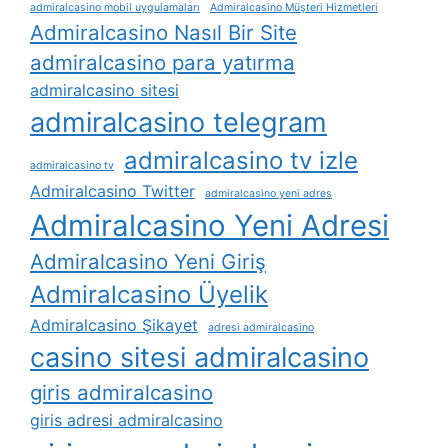
admiralcasino mobil uygulamaları
Admiralcasino Müşteri Hizmetleri
Admiralcasino Nasıl Bir Site
admiralcasino para yatırma
admiralcasino sitesi
admiralcasino telegram
admiralcasino tv izle
admiralcasino tv
Admiralcasino Twitter
admiralcasino yeni adres
Admiralcasino Yeni Adresi
Admiralcasino Yeni Giriş
Admiralcasino Üyelik
Admiralcasino Şikayet
adresi admiralcasino
casino sitesi admiralcasino
giris admiralcasino
giris adresi admiralcasino