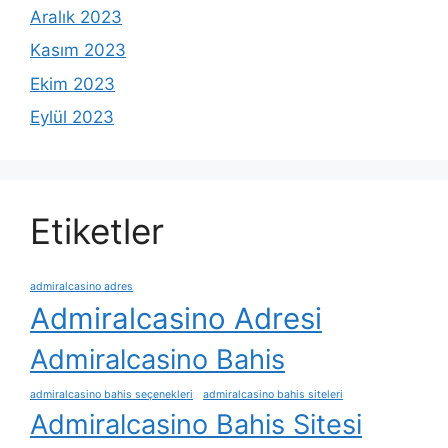
Aralık 2023
Kasım 2023
Ekim 2023
Eylül 2023
Etiketler
admiralcasino adres
Admiralcasino Adresi
Admiralcasino Bahis
admiralcasino bahis seçenekleri
admiralcasino bahis siteleri
Admiralcasino Bahis Sitesi