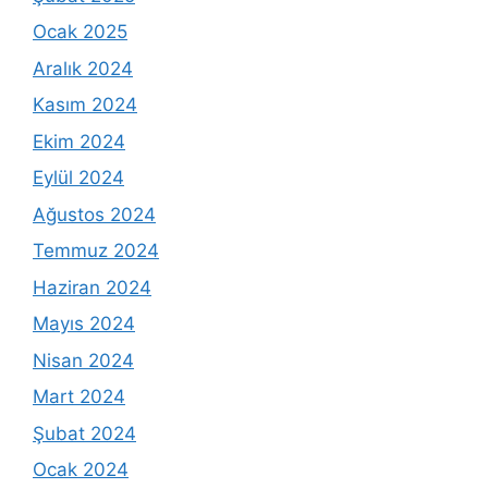
Ocak 2025
Aralık 2024
Kasım 2024
Ekim 2024
Eylül 2024
Ağustos 2024
Temmuz 2024
Haziran 2024
Mayıs 2024
Nisan 2024
Mart 2024
Şubat 2024
Ocak 2024