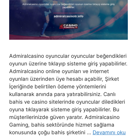
Admiralcasino oyuncular oyuncular beğendikleri
oyunun üzerine tıklayıp sisteme giriş yapabilirler.
Admiralcasino online oyunları ve internet
oyunları üzerinden üye hesabı açabilir, Şirket
İçeriğinde belirtilen ödeme yöntemlerini
kullanarak anında para yatırabilirsiniz. Canlı
bahis ve casino sitelerinde oyuncular diledikleri
oyuna tıklayarak sisteme giriş yapabilirler. Bu
müşterilerinizde güven yaratır. Admiralcasino
Gaming, bahis sektöründe hizmet sağlama
konusunda çoğu bahis şirketini …
Devamını oku