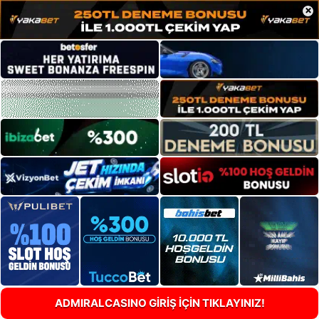
×
ADMIRALCASINO GİRİŞ İÇİN TIKLAYINIZ!