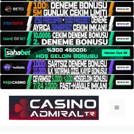
İçeriğe
atla
Menü