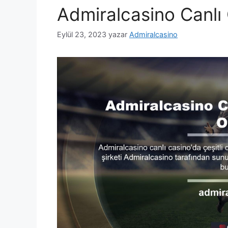
Admiralcasino Canlı 
Eylül 23, 2023
yazar
Admiralcasino