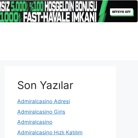
Son Yazılar
Admiralcasino Adresi
Admiralcasino Giriş
Admiralcasino
Admiralcasino Hızlı Katılım