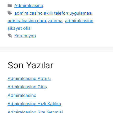
Kategoriler
Admiralcasino
Etiketler
admiralcasino akıllı telefon uygulaması
,
admiralcasino para yatırma
,
admiralcasino
şikayet ofisi
Yorum yap
Son Yazılar
Admiralcasino Adresi
Admiralcasino Giriş
Admiralcasino
Admiralcasino Hızlı Katılım
Admiralcasino Site Geçmişi