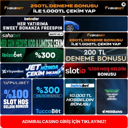
×
ADMIRALCASINO GİRİŞ İÇİN TIKLAYINIZ!