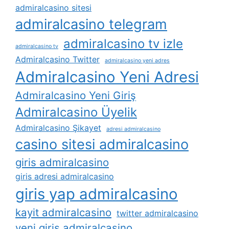
admiralcasino sitesi
admiralcasino telegram
admiralcasino tv izle
admiralcasino tv
Admiralcasino Twitter
admiralcasino yeni adres
Admiralcasino Yeni Adresi
Admiralcasino Yeni Giriş
Admiralcasino Üyelik
Admiralcasino Şikayet
adresi admiralcasino
casino sitesi admiralcasino
giris admiralcasino
giris adresi admiralcasino
giris yap admiralcasino
kayit admiralcasino
twitter admiralcasino
yeni giris admiralcasino