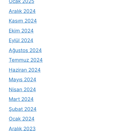
Ocak 2025
Aralık 2024
Kasım 2024
Ekim 2024
Eylül 2024
Ağustos 2024
Temmuz 2024
Haziran 2024
Mayıs 2024
Nisan 2024
Mart 2024
Şubat 2024
Ocak 2024
Aralık 2023