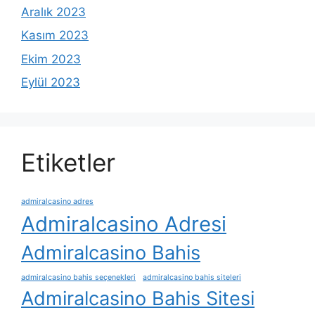
Aralık 2023
Kasım 2023
Ekim 2023
Eylül 2023
Etiketler
admiralcasino adres
Admiralcasino Adresi
Admiralcasino Bahis
admiralcasino bahis seçenekleri
admiralcasino bahis siteleri
Admiralcasino Bahis Sitesi