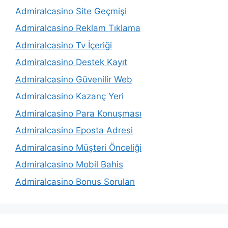
Admiralcasino Site Geçmişi
Admiralcasino Reklam Tıklama
Admiralcasino Tv İçeriği
Admiralcasino Destek Kayıt
Admiralcasino Güvenilir Web
Admiralcasino Kazanç Yeri
Admiralcasino Para Konuşması
Admiralcasino Eposta Adresi
Admiralcasino Müşteri Önceliği
Admiralcasino Mobil Bahis
Admiralcasino Bonus Soruları