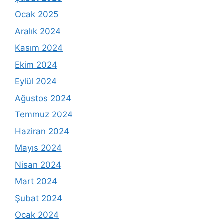
Ocak 2025
Aralık 2024
Kasım 2024
Ekim 2024
Eylül 2024
Ağustos 2024
Temmuz 2024
Haziran 2024
Mayıs 2024
Nisan 2024
Mart 2024
Şubat 2024
Ocak 2024